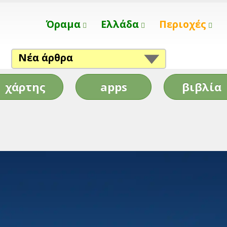
Όραμα
Ελλάδα
Περιοχές
Νέα άρθρα
χάρτης
apps
βιβλία