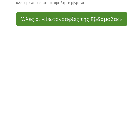
κλεισμένη σε μια ασφαλή μεμβράνη
Όλες οι «Φωτογραφίες της Εβδομάδας»