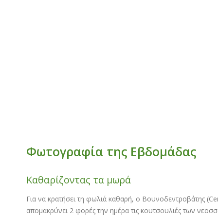
Φωτογραφία της Εβδομάδας
Καθαρίζοντας τα μωρά
Για να κρατήσει τη φωλιά καθαρή, ο Βουνοδεντροβάτης (Certh
απομακρύνει 2 φορές την ημέρα τις κουτσουλιές των νεοσσ