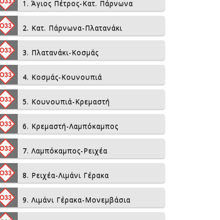
1. Άγιος Πέτρος-Κατ. Πάρνωνα
2. Κατ. Πάρνωνα-Πλατανάκι
3. Πλατανάκι-Κοσμάς
4. Κοσμάς-Κουνουπιά
5. Κουνουπιά-Κρεμαστή
6. Κρεμαστή-Λαμπόκαμπος
7. Λαμπόκαμπος-Ρειχέα
8. Ρειχέα-Λιμάνι Γέρακα
9. Λιμάνι Γέρακα-Μονεμβάσια