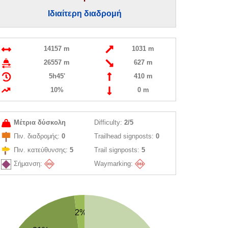
Ιδιαίτερη διαδρομή
14157 m
1031 m
26557 m
627 m
5h45'
410 m
10%
0 m
Μέτρια δύσκολη
Difficulty:
2/5
Πιν. διαδρομής:
0
Trailhead signposts:
0
Πιν. κατεύθυνσης:
5
Trail signposts:
5
Σήμανση:
Waymarking:
2%