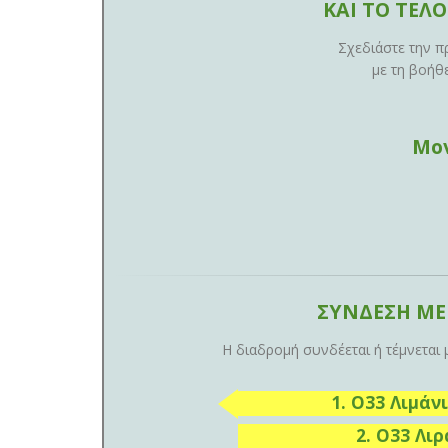
ΚΑΙ ΤΟ ΤΕΛ
Σχεδιάστε την π
με τη βοήθ
Μο
ΣΥΝΔΕΣΗ ΜΕ
Η διαδρομή συνδέεται ή τέμνεται
1. O33 Λιμά
2. O33 Λι