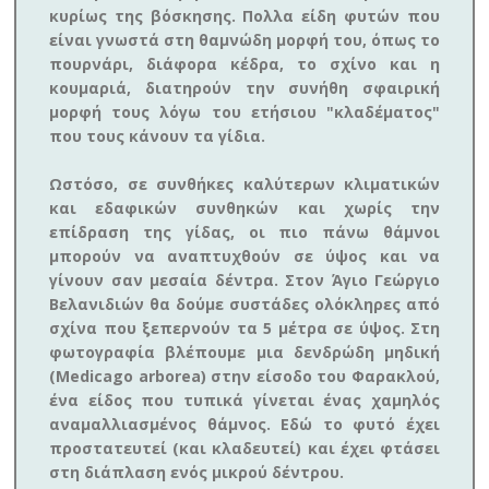
κυρίως της βόσκησης. Πολλα είδη φυτών που
είναι γνωστά στη θαμνώδη μορφή του, όπως το
πουρνάρι, διάφορα κέδρα, το σχίνο και η
κουμαριά, διατηρούν την συνήθη σφαιρική
μορφή τους λόγω του ετήσιου "κλαδέματος"
που τους κάνουν τα γίδια.
Ωστόσο, σε συνθήκες καλύτερων κλιματικών
και εδαφικών συνθηκών και χωρίς την
επίδραση της γίδας, οι πιο πάνω θάμνοι
μπορούν να αναπτυχθούν σε ύψος και να
γίνουν σαν μεσαία δέντρα. Στον Άγιο Γεώργιο
Βελανιδιών θα δούμε συστάδες ολόκληρες από
σχίνα που ξεπερνούν τα 5 μέτρα σε ύψος. Στη
φωτογραφία βλέπουμε μια δενδρώδη μηδική
(Medicago arborea) στην είσοδο του Φαρακλού,
ένα είδος που τυπικά γίνεται ένας χαμηλός
αναμαλλιασμένος θάμνος. Εδώ το φυτό έχει
προστατευτεί (και κλαδευτεί) και έχει φτάσει
στη διάπλαση ενός μικρού δέντρου.