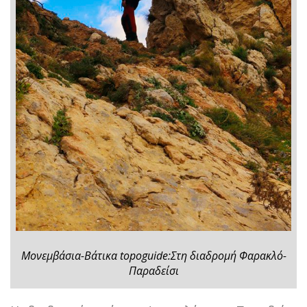
Μονεμβάσια-Βάτικα topoguide:Στη διαδρομή Φαρακλό-
Παραδείσι