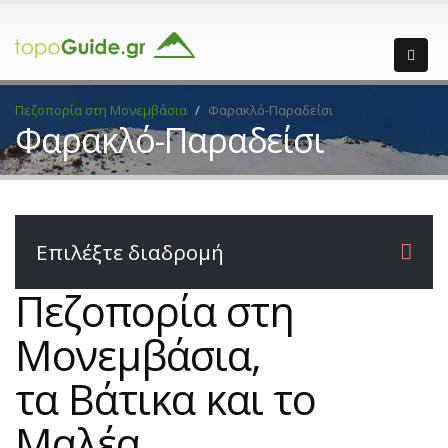
Πεζοπορία στη Μονεμβάσια
Φαρακλό-Παραδείσι
Φαρακλό-Παραδείσι
Επιλέξτε διαδρομή
Πεζοπορία στη
Μονεμβάσια,
τα Βάτικα και το
Μαλέα