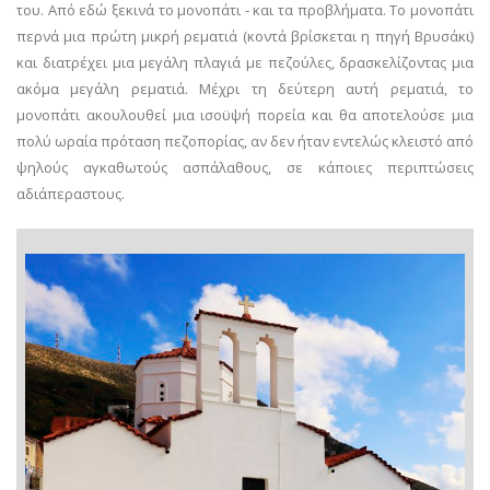
του. Από εδώ ξεκινά το μονοπάτι - και τα προβλήματα.
Το μονοπάτι
περνά μια πρώτη μικρή ρεματιά (κοντά βρίσκεται η πηγή Βρυσάκι)
και διατρέχει μια μεγάλη πλαγιά με πεζούλες, δρασκελίζοντας μια
ακόμα μεγάλη ρεματιά. Μέχρι τη δεύτερη αυτή ρεματιά, το
μονοπάτι ακουλουθεί μια ισοϋψή πορεία και θα αποτελούσε μια
πολύ ωραία πρόταση πεζοπορίας, αν δεν ήταν εντελώς κλειστό από
ψηλούς αγκαθωτούς ασπάλαθους, σε κάποιες περιπτώσεις
αδιάπεραστους.