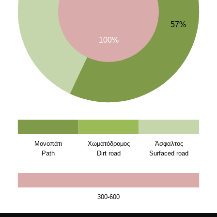
57%
100%
Μονοπάτι
Χωματόδρομος
Άσφαλτος
Path
Dirt road
Surfaced road
300-600