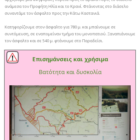
ανάμεσα τον Προφήτη Ηλία και το Κρανί. Φτάνοντας στο διάσελο
συναντάμε τον άσφαλτο προς την Κάτω Καστανιά.
Κατηφορίζουμε στον άσφαλτο για 780 μ. και μπαίνουμε σε
συντόμευση, σε εναπομείναν τμήμα του μονοπατιού. Ξαναπιάνουμε
τον άσφαλτο και σε 540 μ. φτάνουμε στο Παραδείσι.
Επισημάνσεις και χρήσιμα
Βατότητα και δυσκολία