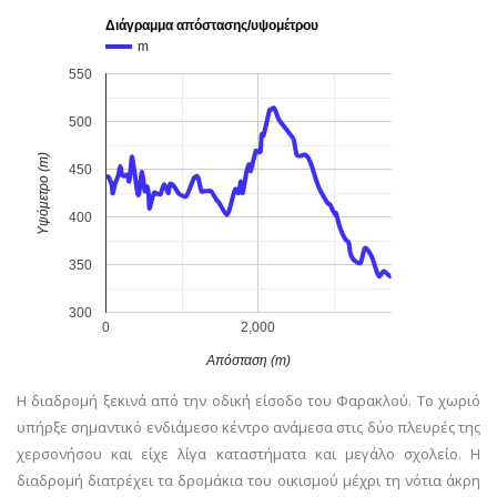
Διάγραμμα απόστασης/υψομέτρου
m
550
500
Υψόμετρο (m)
450
400
350
300
0
2,000
Απόσταση (m)
Η διαδρομή ξεκινά από την οδική είσοδο του Φαρακλού. Το χωριό
υπήρξε σημαντικό ενδιάμεσο κέντρο ανάμεσα στις δύο πλευρές της
χερσονήσου και είχε λίγα καταστήματα και μεγάλο σχολείο. Η
διαδρομή διατρέχει τα δρομάκια του οικισμού μέχρι τη νότια άκρη