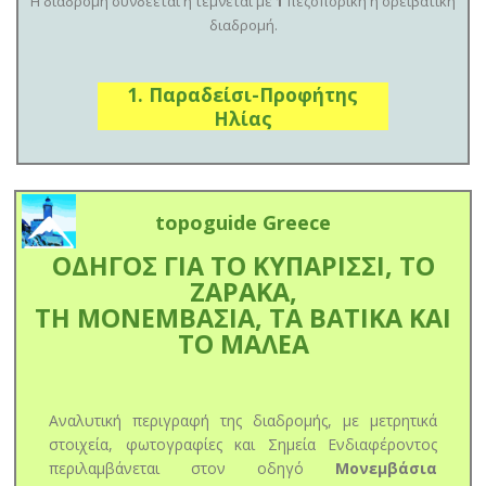
Η διαδρομή συνδέεται ή τέμνεται με
1
πεζοπορική ή ορειβατική
διαδρομή.
1. Παραδείσι-Προφήτης
Ηλίας
topoguide Greece
ΟΔΗΓΟΣ ΓΙΑ ΤΟ ΚΥΠΑΡΙΣΣΙ, ΤΟ
ΖΑΡΑΚΑ,
ΤΗ ΜΟΝΕΜΒΑΣΙΑ, ΤΑ ΒΑΤΙΚΑ ΚΑΙ
ΤΟ ΜΑΛΕΑ
Αναλυτική περιγραφή της διαδρομής, με μετρητικά
στοιχεία, φωτογραφίες και Σημεία Ενδιαφέροντος
περιλαμβάνεται στον οδηγό
Μονεμβάσια