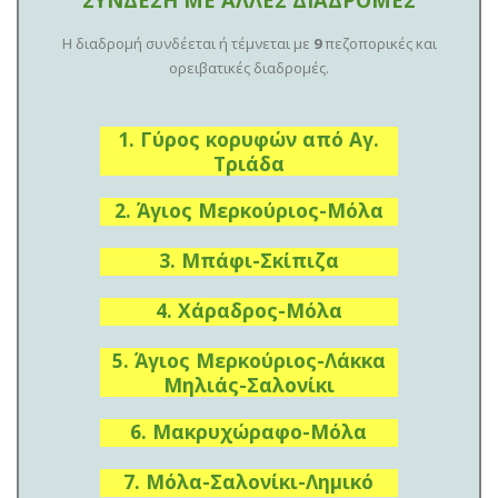
ΣΥΝΔΕΣΗ ΜΕ ΑΛΛΕΣ ΔΙΑΔΡΟΜΕΣ
Η διαδρομή συνδέεται ή τέμνεται με
9
πεζοπορικές και
ορειβατικές διαδρομές.
1. Γύρος κορυφών από Αγ.
Τριάδα
2. Άγιος Μερκούριος-Μόλα
3. Μπάφι-Σκίπιζα
4. Χάραδρος-Μόλα
5. Άγιος Μερκούριος-Λάκκα
Μηλιάς-Σαλονίκι
6. Μακρυχώραφο-Μόλα
7. Μόλα-Σαλονίκι-Λημικό