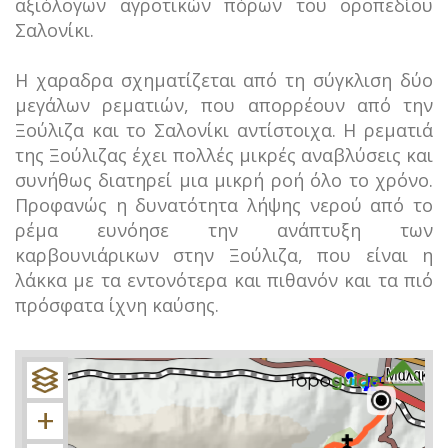
αξιόλογων αγροτικών πόρων του οροπεδίου
Σαλονίκι.
Η χαραδρα σχηματίζεται από τη σύγκλιση δύο
μεγάλων ρεματιών, που απορρέουν από την
Ξούλιζα και το Σαλονίκι αντίστοιχα. Η ρεματιά
της Ξούλιζας έχει πολλές μικρές αναβλύσεις και
συνήθως διατηρεί μια μικρή ροή όλο το χρόνο.
Προφανώς η δυνατότητα λήψης νερού από το
ρέμα ευνόησε την ανάπτυξη των
καρβουνιάρικων στην Ξούλιζα, που είναι η
λάκκα με τα εντονότερα και πιθανόν και τα πιό
πρόσφατα ίχνη καύσης.
+
−
+