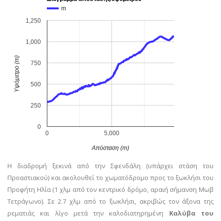
m
1,250
1,000
Υψόμετρο (m)
750
500
250
0
0
5,000
Απόσταση (m)
Η διαδρομή ξεκινά από την Σφενδάλη (υπάρχει στάση του
Προαστιακού) και ακολουθεί το χωματόδρομο προς το ξωκλήσι του
Προφήτη Ηλία (1 χλμ από τον κεντρικό δρόμο, αραιή σήμανση Μωβ
Τετράγωνο). Σε 2.7 χλμ από το ξωκλήσι, ακριβώς τον άξονα της
ρεματιάς και λίγο μετά την καλοδιατηρημένη
Καλύβα του