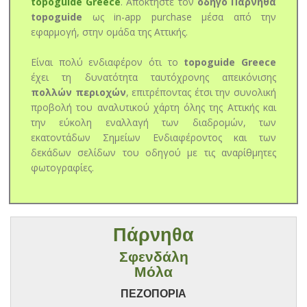
topoguide Greece
. Αποκτήστε τον
οδηγό Πάρνηθα
topoguide
ως in-app purchase μέσα από την
εφαρμογή, στην ομάδα της Αττικής.
Είναι πολύ ενδιαφέρον ότι το
topoguide Greece
έχει τη δυνατότητα ταυτόχρονης απεικόνισης
πολλών περιοχών
, επιτρέποντας έτσι την συνολική
προβολή του αναλυτικού χάρτη όλης της Αττικής και
την εύκολη εναλλαγή των διαδρομών, των
εκατοντάδων Σημείων Ενδιαφέροντος και των
δεκάδων σελίδων του οδηγού με τις αναρίθμητες
φωτογραφίες.
Πάρνηθα
Σφενδάλη
Μόλα
ΠΕΖΟΠΟΡΙΑ