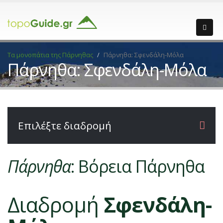
Τα μονοπάτια της Πάρνηθας
Πάρνηθα: Σφενδάλη-Μόλα
Πάρνηθα: Σφενδάλη-Μόλα
Επιλέξτε διαδρομή
Πάρνηθα
: Βόρεια Πάρνηθα
Διαδρομή
Σφενδάλη-