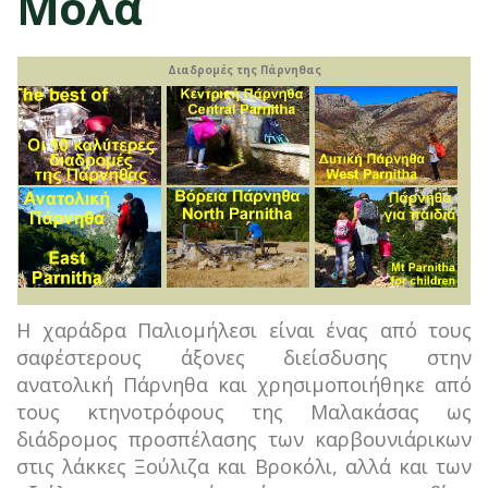
Μόλα
Διαδρομές της Πάρνηθας
Η χαράδρα Παλιομήλεσι είναι ένας από τους
σαφέστερους άξονες διείσδυσης στην
ανατολική Πάρνηθα και χρησιμοποιήθηκε από
τους κτηνοτρόφους της Μαλακάσας ως
διάδρομος προσπέλασης των καρβουνιάρικων
στις λάκκες Ξούλιζα και Βροκόλι, αλλά και των