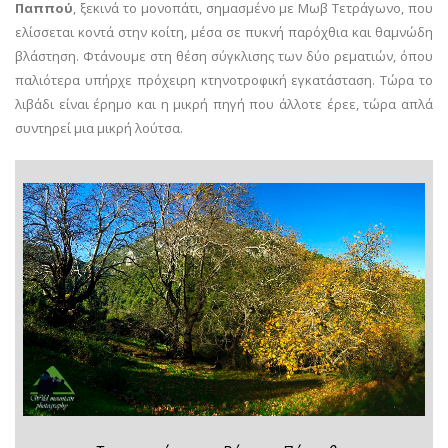
Παππού
, ξεκινά το μονοπάτι, σημασμένο με Μωβ Τετράγωνο, που
ελίσσεται κοντά στην κοίτη, μέσα σε πυκνή παρόχθια και θαμνώδη
βλάστηση. Φτάνουμε στη θέση σύγκλισης των δύο ρεματιών, όπου
παλιότερα υπήρχε πρόχειρη κτηνοτροφική εγκατάσταση. Τώρα το
λιβάδι είναι έρημο και η μικρή πηγή που άλλοτε έρεε, τώρα απλά
συντηρεί μια μικρή λούτσα.