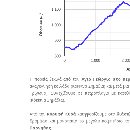
1,100
Υψόμετρο (m)
1,000
900
800
0
1,000
2,00
Α
Η πορεία ξεκινά από τον
Άγιο Γεώργιο στο Κερ
αναγέννηση κοιλάδα (Κόκκινα Σημάδια) και μετά μια
Τρίγωνο). Συνεχίζουμε σε πετροπλαγιά με κατ
(Κόκκινα Σημάδια).
Από την
κορυφή Κυρά
κατηφορίζουμε στο
διάσε
δρομάκια και μονοπάτια το μεγάλο κοιμητήριο 
Πάρνηθας
.