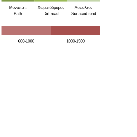
Μονοπάτι
Χωματόδρομος
Άσφαλτος
Path
Dirt road
Surfaced road
600-1000
1000-1500