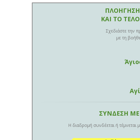
ΠΛΟΗΓΗΣΗ
ΚΑΙ ΤΟ ΤΕΛ
Σχεδιάστε την π
με τη βοήθ
Άγιο
Αγ
ΣΥΝΔΕΣΗ ΜΕ
Η διαδρομή συνδέεται ή τέμνεται 