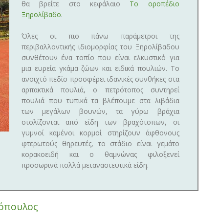
θα βρείτε στο κεφάλαιο
Το οροπέδιο
Ξηρολίβαδο
.
Όλες οι πιο πάνω παράμετροι της
περιβαλλοντικής ιδιομορφίας του Ξηρολίβαδου
συνθέτουν ένα τοπίο που είναι ελκυστικό για
μια ευρεία γκάμα ζώων και ειδικά πουλιών. Το
ανοιχτό πεδίο προσφέρει ιδανικές συνθήκες στα
αρπακτικά πουλιά, ο πετρότοπος συντηρεί
πουλιά που τυπικά τα βλέπουμε στα λιβάδια
των μεγάλων βουνών, τα γύρω βράχια
στολίζονται από είδη των βραχότοπων, οι
γυμνοί καμένοι κορμοί στηρίζουν άφθονους
φτερωτούς θηρευτές, το στάδιο είναι γεμάτο
κορακοειδή και ο θαμνώνας φιλοξενεί
προσωρινά πολλά μεταναστευτικά είδη.
κόπουλος