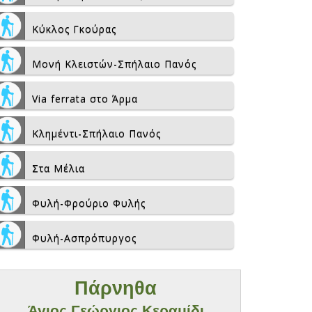
Κύκλος Γκούρας
Μονή Κλειστών-Σπήλαιο Πανός
Via ferrata στο Άρμα
Κλημέντι-Σπήλαιο Πανός
Στα Μέλια
Φυλή-Φρούριο Φυλής
Φυλή-Ασπρόπυργος
Πάρνηθα
Άγιος Γεώργιος Κεραμίδι