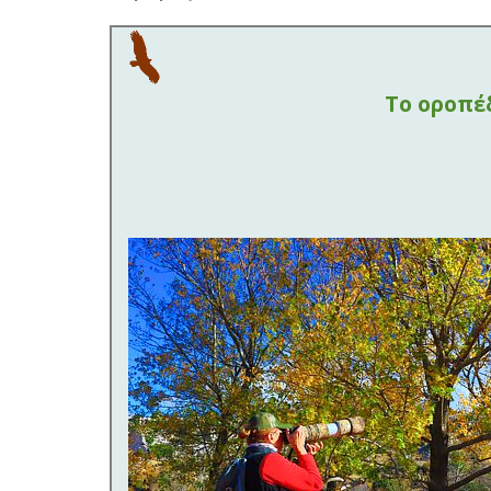
Το οροπέ