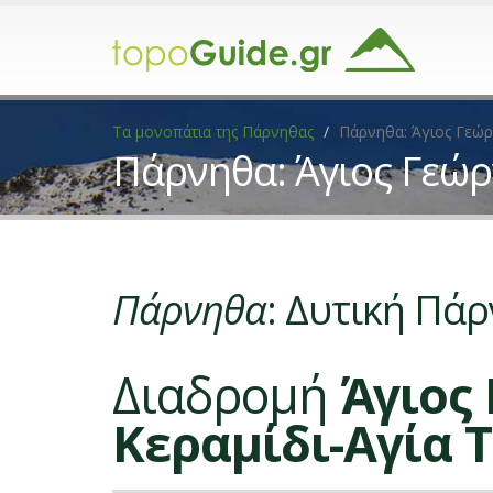
Τα μονοπάτια της Πάρνηθας
Πάρνηθα: Άγιος Γεώρ
Πάρνηθα: Άγιος Γεώρ
Πάρνηθα
: Δυτική Πά
Διαδρομή
Άγιος
Κεραμίδι-Αγία 