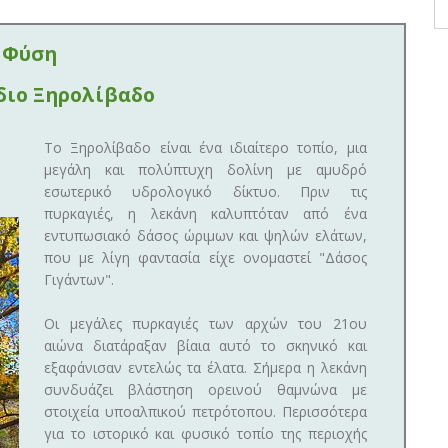
Φύση
διο Ξηρολίβαδο
Το Ξηρολίβαδο είναι ένα ιδιαίτερο τοπίο, μια
μεγάλη και πολύπτυχη δολίνη με αμυδρό
εσωτερικό υδρολογικό δίκτυο. Πριν τις
πυρκαγιές, η λεκάνη καλυπτόταν από ένα
εντυπωσιακό δάσος ώριμων και ψηλών ελάτων,
που με λίγη φαντασία είχε ονομαστεί "Δάσος
Γιγάντων".
Οι μεγάλες πυρκαγιές των αρχών του 21ου
αιώνα διατάραξαν βίαια αυτό το σκηνικό και
εξαφάνισαν εντελώς τα έλατα. Σήμερα η λεκάνη
συνδυάζει βλάστηση ορεινού θαμνώνα με
στοιχεία υποαλπικού πετρότοπου. Περισσότερα
για το ιστορικό και φυσικό τοπίο της περιοχής