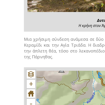
Δυτ
Η κρήνη στον Άγ
Μια χρήσιμη σύνδεση ανάμεσα σε δύο 
Κεραμίδι και την Αγία Τριάδα. Η δια
την άπλετη θέα, τόσο στο λεκανοπέδιο
της Πάρνηθας.
+
−
+
-