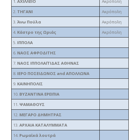
1.
ΑΧΙΛΛΕΙΟ
Ακρόπολη
2.
ΤΗΓΑΝΙ
Ακρόπολη
3.
Άνω Πούλα
Ακρόπολη
4.
Κάστρο της Ωριάς
Ακρόπολη
5.
ΙΠΠΟΛΑ
6.
ΝΑΟΣ ΑΦΡΟΔΙΤΗΣ
7.
ΝΑΟΣ ΙΠΠΟΛΑΪΤΙΔΑΣ ΑΘΗΝΑΣ
8.
ΙΕΡΟ ΠΟΣΕΙΔΩΝΟΣ and ΑΠΟΛΛΩΝΑ
9.
ΚΑΙΝΗΠΟΛΙΣ
10.
ΒΥΖΑΝΤΙΝΑ ΕΡΕΙΠΙΑ
11.
ΨΑΜΑΘΟΥΣ
12.
ΜΕΓΑΡΟ ΔΗΜΗΤΡΑΣ
13.
ΑΡΧΑΙΑ ΚΑΤΑΛΥΜΜΑΤΑ
14.
Ρωμαϊκά λουτρά