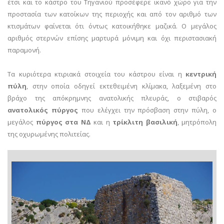
έτσι και το κάστρο του Τηγανιού προσέφερε ικανό χώρο για την
προστασία των κατοίκων της περιοχής και από τον αριθμό των
κτισμάτων φαίνεται ότι όντως κατοικήθηκε μαζικά. Ο μεγάλος
αριθμός στερνών επίσης μαρτυρά μόνιμη και όχι περιστασιακή
παραμονή.
Τα κυριότερα κτιριακά στοιχεία του κάστρου είναι η
κεντρική
πύλη
, στην οποία οδηγεί εκτεθειμένη κλίμακα, λαξεμένη στο
βράχο της απόκρημνης ανατολικής πλευράς, ο στιβαρός
ανατολικός πύργος
που ελέγχει την πρόσβαση στην πύλη, ο
μεγάλος
πύργος στα ΝΔ
και η
τρίκλιτη βασιλική
, μητρόπολη
της οχυρωμένης πολιτείας.