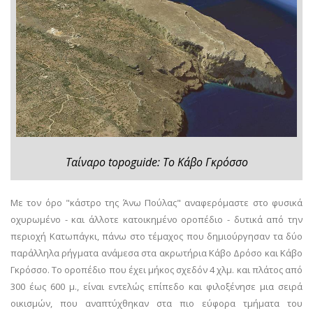
Ταίναρο topoguide: Το Κάβο Γκρόσσο
Με τον όρο "κάστρο της Άνω Πούλας" αναφερόμαστε στο φυσικά
οχυρωμένο - και άλλοτε κατοικημένο οροπέδιο - δυτικά από την
περιοχή Κατωπάγκι, πάνω στο τέμαχος που δημιούργησαν τα δύο
παράλληλα ρήγματα ανάμεσα στα ακρωτήρια Κάβο Δρόσο και Κάβο
Γκρόσσο. Το οροπέδιο που έχει μήκος σχεδόν 4 χλμ. και πλάτος από
300 έως 600 μ., είναι εντελώς επίπεδο και φιλοξένησε μια σειρά
οικισμών, που αναπτύχθηκαν στα πιο εύφορα τμήματα του