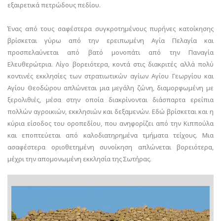
εξαιρετικά πετρώδους πεδίου.
Ένας από τους σαφέστερα συγκροτημένους πυρήνες κατοίκησης
βρίσκεται γύρω από την ερειπωμένη Αγία Πελαγία και
προσπελαύνεται από βατό μονοπάτι από την Παναγία
Ελευθερώτρια. Λίγο βορειότερα, κοντά στις διακριτές αλλά πολύ
κοντινές εκκλησίες των στρατιωτικών αγίων Αγίου Γεωργίου και
Αγίου Θεοδώρου απλώνεται μια μεγάλη ζώνη, διαμορφωμένη με
ξερολιθιές, μέσα στην οποία διακρίνονται διάσπαρτα ερείπια
πολλών αγροικιών, εκκλησιών και δεξαμενών. Εδώ βρίσκεται και η
κύρια είσοδος του οροπεδίου, που ανηφορίζει από την Κιππούλα
και εποπτεύεται από καλοδιατηρημένα τμήματα τείχους. Μια
ασαφέστερα οριοθετημένη συνοίκηση απλώνεται βορειότερα,
μέχρι την απομονωμένη εκκλησία της Σωτήρας.