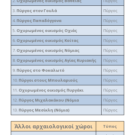
2.
Οχυρωμένος οικισμός Βάθειας
Πύργος
3.
Πύργος στον Γουλά
Πύργος
4.
Πύργος Παπαδόγγονα
Πύργος
5.
Οχυρωμένος οικισμός Οχιάς
Πύργος
6.
Οχυρωμένος οικισμός Κοίτας
Πύργος
7.
Οχυρωμένος οικισμός Νόμιας
Πύργος
8.
Οχυρωμένος οικισμός Αγίας Κυριακής
Πύργος
9.
Πύργος στο Φοκαλωτό
Πύργος
10.
Πύργοι στους Μπουλαριούς
Πύργος
11.
Οχυρωμένος οικισμός Πυργάκι
Πύργος
12.
Πύργος Μιχαλακάκου (Νόμια
Πύργος
13.
Πύργος Μεσίκλη (Νόμια)
Πύργος
Άλλοι αρχαιολογικοί χώροι
Τύπος