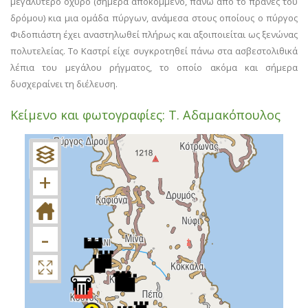
μεγαλύτερο οχυρό (σήμερα αποκομμένο, πάνω από το πρανές του
δρόμου) κια μια ομάδα πύργων, ανάμεσα στους οποίους ο πύργος
Φιδοπιάστη έχει αναστηλωθεί πλήρως και αξοιποιείται ως ξενώνας
πολυτελείας. Το Καστρί είχε συγκροτηθεί πάνω στα ασβεστολιθικά
λέπια του μεγάλου ρήγματος, το οποίο ακόμα και σήμερα
δυσχεραίνει τη διέλευση.
Κείμενο και φωτογραφίες: Τ. Αδαμακόπουλος
+
−
+
-