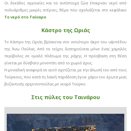
Οι δεκάδες αγροικίες και τα αντίστοιχα ζώα έπαιρναν νερό από
πολυάριθμες μικρές στέρνες, θέμα που σχολιάζεται στο κεφάλαιο
Το νερό στο Ταίναρο
.
Κάστρο της Ωριάς
To Κάστρο της Ωριάς βρίσκεται στο νοτιότερο άκρο του υψιπέδου
της Άνω Πούλας. Από το τείχος διατηρούνται μόνο ένας χαμηλός
περίβολος σε ομαλό πλάτωμα της ράχης. Η πρόσβαση στη θέση
γίνεται με δύσβατο μονοπάτι από το χωριό Δρυς.
Η μοναδική αναφορά σε αυτό σχετίζεται με την άλωσή του από τους
Τούρκους, που κατά τη λαϊκή παράδοση έγινε χάριν του έρωτα μιας
βυζαντινής αρχοντοπούλας με νεαρό Τούρκο.
Στις πύλες του Ταινάρου