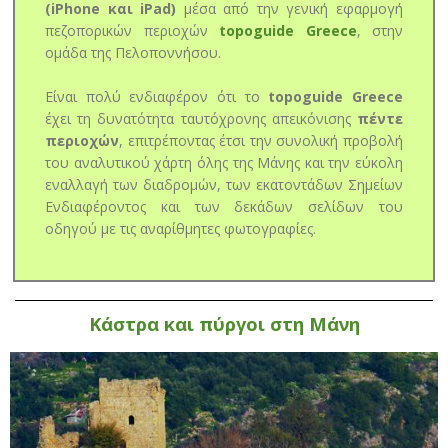
(iPhone και iPad)
μέσα από την γενική εφαρμογή
πεζοπορικών περιοχών
topoguide Greece
, στην
ομάδα της Πελοποννήσου.
Είναι πολύ ενδιαφέρον ότι το
topoguide Greece
έχει τη δυνατότητα ταυτόχρονης απεικόνισης
πέντε
περιοχών
, επιτρέποντας έτσι την συνολική προβολή
του αναλυτικού χάρτη όλης της Μάνης και την εύκολη
εναλλαγή των διαδρομών, των εκατοντάδων Σημείων
Ενδιαφέροντος και των δεκάδων σελίδων του
οδηγού με τις αναρίθμητες φωτογραφίες.
Κάστρα και πύργοι στη Μάνη