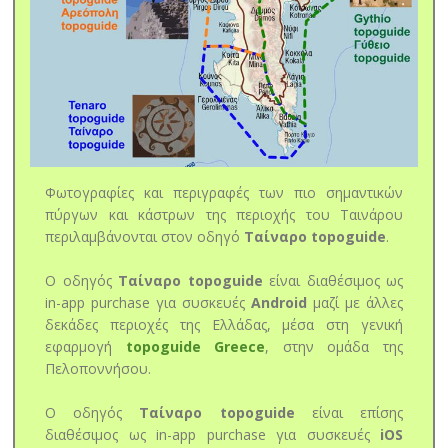
Φωτογραφίες και περιγραφές των πιο σημαντικών
πύργων και κάστρων της περιοχής του Ταινάρου
περιλαμβάνονται στον οδηγό
Ταίναρο topoguide
.
Ο οδηγός
Ταίναρο topoguide
είναι διαθέσιμος ως
in-app purchase για συσκευές
Android
μαζί με άλλες
δεκάδες περιοχές της Ελλάδας, μέσα στη γενική
εφαρμογή
topoguide Greece
, στην ομάδα της
Πελοποννήσου.
Ο οδηγός
Ταίναρο topoguide
είναι επίσης
διαθέσιμος ως in-app purchase για συσκευές
iOS