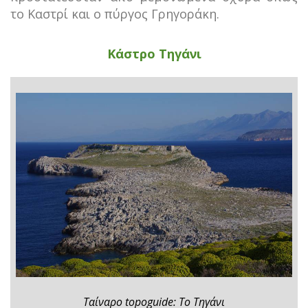
το Καστρί και ο πύργος Γρηγοράκη.
Κάστρο Τηγάνι
Ταίναρο topoguide: Το Τηγάνι