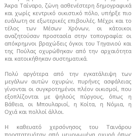
Άκρα Ταίναρο, ζώνη ασθενέστερη δημογραφικά
και χωρίς κεντρικό οικιστικό πόλο, υπήρξε πιο
ευάλωτη σε εξωτερικές επιβουλές. Μέχρι και το
τέλος των Μέσων Χρόνων, οι κάτοικοι
αναζητούσαν προστασία στην τοπογραφία: οι
απόκρημνοι βραχώδεις όγκοι του Τηγανιού και
της Πούλας οχυρώθηκαν από την αρχαιότητα
και κατοικήθηκαν συστηματικά.
Πολύ αργότερα από την εγκατάλειψη των
μεγάλων αυτών οχυρών, πυρήνες ασφάλειας
γίνονται οι συγκροτημένοι πλέον οικισμοί, που
εξοπλίζονται με ψηλούς πύργους, όπως η
Βάθεια, οι Μπουλαριοί, η Κοίτα, η Νόμια, η
Οχιά και πολλοί άλλοι.
Η καθευατό χερσόνησος του Ταινάρου
προστατευόταν από μεμονωμένα οχυρά όπως