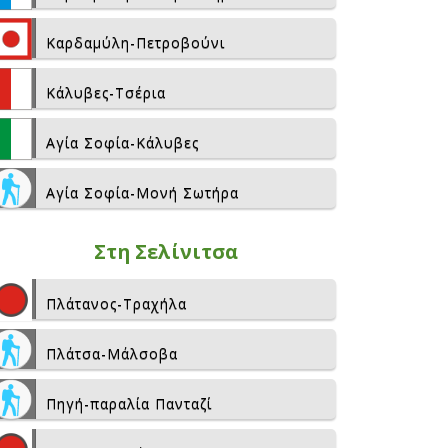
Καρδαμύλη-Πετροβούνι
Κάλυβες-Τσέρια
Αγία Σοφία-Κάλυβες
Αγία Σοφία-Μονή Σωτήρα
Στη Σελίνιτσα
Πλάτανος-Τραχήλα
Πλάτσα-Μάλσοβα
Πηγή-παραλία Πανταζί