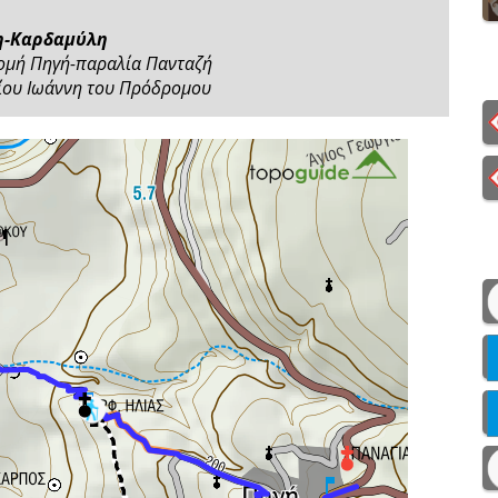
-Καρδαμύλη
ομή Πηγή-παραλία Πανταζή
γίου Ιωάννη του Πρόδρομου