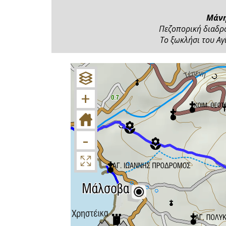
Μάνη
Πεζοπορική διαδρ
Το ξωκλήσι του Α
+
−
+
-