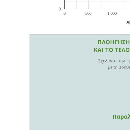
0
0
500
1,000
Α
ΠΛΟΗΓΗΣΗ
ΚΑΙ ΤΟ ΤΕΛ
Σχεδιάστε την π
με τη βοήθ
Παραλ