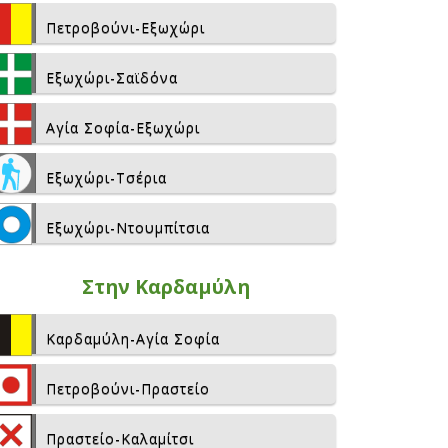
Πετροβούνι-Εξωχώρι
Εξωχώρι-Σαϊδόνα
Αγία Σοφία-Εξωχώρι
Εξωχώρι-Τσέρια
Εξωχώρι-Ντουμπίτσια
Στην Καρδαμύλη
Καρδαμύλη-Αγία Σοφία
Πετροβούνι-Πραστείο
Πραστείο-Καλαμίτσι