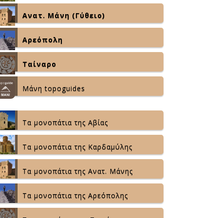
Ανατ. Μάνη (Γύθειο)
Αρεόπολη
Ταίναρο
Μάνη topoguides
Τα μονοπάτια της Αβίας
Τα μονοπάτια της Καρδαμύλης
Τα μονοπάτια της Ανατ. Μάνης
Τα μονοπάτια της Αρεόπολης