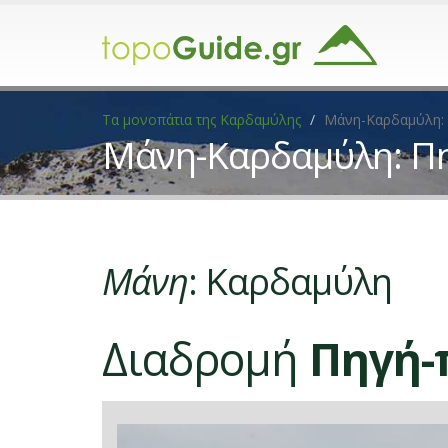
Τα μονοπάτια της Καρδαμύλης
Μάνη-Καρδαμύλη: 
Μάνη-Καρδαμύλη: Πη
Μάνη
: Καρδαμύλη
Διαδρομή
Πηγή-