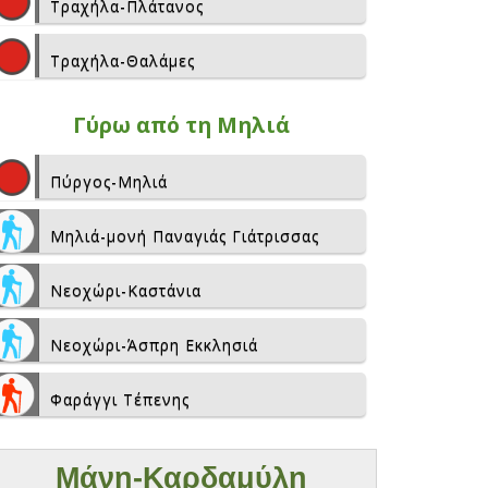
Τραχήλα-Πλάτανος
Τραχήλα-Θαλάμες
Γύρω από τη Μηλιά
Πύργος-Μηλιά
Μηλιά-μονή Παναγιάς Γιάτρισσας
Νεοχώρι-Καστάνια
Νεοχώρι-Άσπρη Εκκλησιά
Φαράγγι Τέπενης
Μάνη-Καρδαμύλη