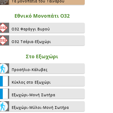
Τα μονοπάτια του Ταινάρου
Εθνικό Μονοπάτι Ο32
O32 Φαράγγι Βυρού
O32 Τσέρια-Εξωχώρι
Στο Εξωχώρι
Προσήλιο-Κάλυβες
Κύκλος στο Εξωχώρι
Εξωχώρι-Μονή Σωτήρα
Εξωχώρι-Μύλοι-Μονή Σωτήρα