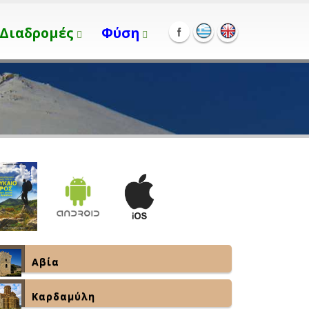
Διαδρομές
Φύση
Αβία
Καρδαμύλη