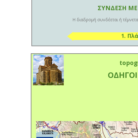
ΣΥΝΔΕΣΗ ΜΕ
Η διαδρομή συνδέεται ή τέμνετα
1. Πλ
topog
ΟΔΗΓΟΙ