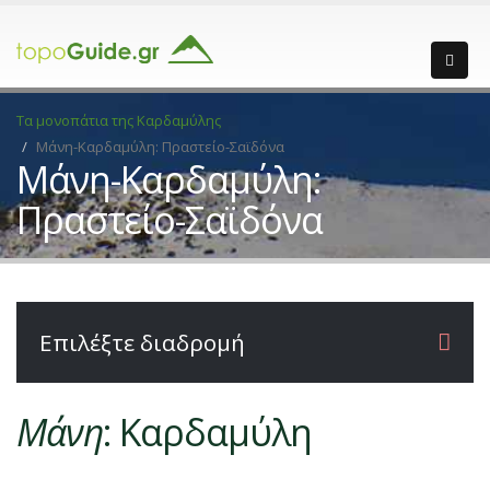
Τα μονοπάτια της Καρδαμύλης
Μάνη-Καρδαμύλη: Πραστείο-Σαϊδόνα
Μάνη-Καρδαμύλη:
Πραστείο-Σαϊδόνα
Επιλέξτε διαδρομή
Μάνη
: Καρδαμύλη