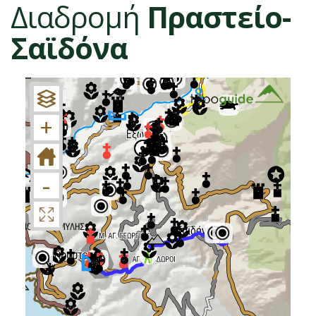
Διαδρομή
Πραστείο-
Σαϊδόνα
+
−
+
-