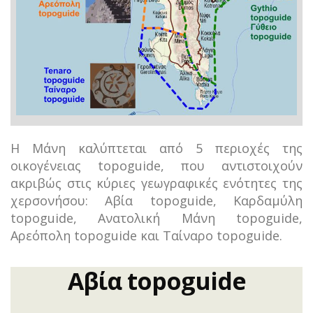
Η Μάνη καλύπτεται από 5 περιοχές της
οικογένειας topoguide, που αντιστοιχούν
ακριβώς στις κύριες γεωγραφικές ενότητες της
χερσονήσου: Αβία topoguide, Καρδαμύλη
topoguide, Ανατολική Μάνη topoguide,
Αρεόπολη topoguide και Ταίναρο topoguide.
Αβία topoguide