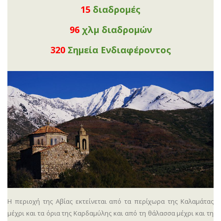
15
διαδρομές
98
χλμ διαδρομών
328
Σημεία Ενδιαφέροντος
Η περιοχή της Αβίας εκτείνεται από τα περίχωρα της Καλαμάτας
μέχρι και τα όρια της Καρδαμύλης και από τη θάλασσα μέχρι και τη