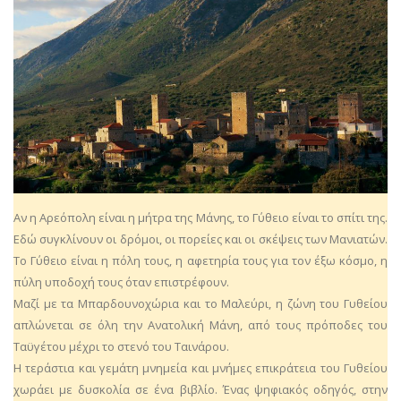
Αν η Αρεόπολη είναι η μήτρα της Μάνης, το Γύθειο είναι το σπίτι της.
Εδώ συγκλίνουν οι δρόμοι, οι πορείες και οι σκέψεις των Μανιατών.
Το Γύθειο είναι η πόλη τους, η αφετηρία τους για τον έξω κόσμο, η
πύλη υποδοχή τους όταν επιστρέφουν.
Μαζί με τα Μπαρδουνοχώρια και το Μαλεύρι, η ζώνη του Γυθείου
απλώνεται σε όλη την Ανατολική Μάνη, από τους πρόποδες του
Ταϋγέτου μέχρι το στενό του Ταινάρου.
Η τεράστια και γεμάτη μνημεία και μνήμες επικράτεια του Γυθείου
χωράει με δυσκολία σε ένα βιβλίο. Ένας ψηφιακός οδηγός, στην