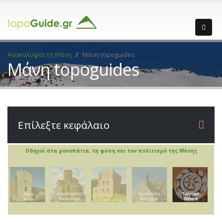
Ανακαλύψτε τη Μάνη
Μάνη topoguides
Μάνη topoguides
Επίλεξτε κεφάλαιο
Οδηγοί στα μονοπάτια, τη φύση και τον πολιτισμό της Μάνης