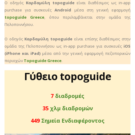
Ο οδηγός
Καρδαμύλη topoguide
είναι διαθέσιμος ως in-app
purchase για συσκευές
Android
μέσα στη γενική εφαρμογή
topoguide Greece
, όπου περιλαμβάνεται στην ομάδα της
Πελοποννήσου.
Ο οδηγός
Καρδαμύλη topoguide
είναι επίσης διαθέσιμος στην
ομάδα της Πελοποννήσου ως in-app purchase για συσκευές
iOS
(iPhone και iPad)
μέσα από την γενική εφαρμογή πεζοπορικών
περιοχών
Topoguide Greece
.
Γύθειο topoguide
7
διαδρομές
37
χλμ διαδρομών
476
Σημεία Ενδιαφέροντος