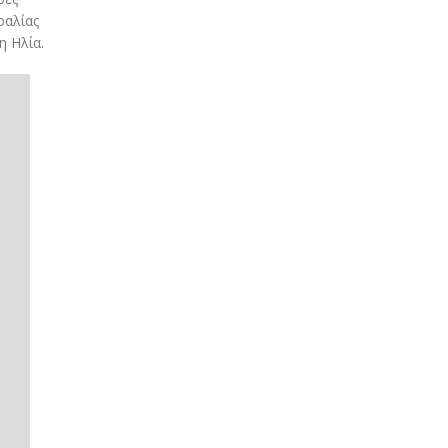
ραλίας
η Ηλία.