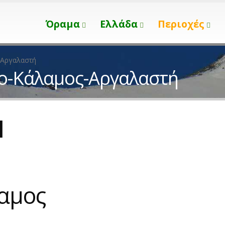
Όραμα
Ελλάδα
Περιοχές
-Αργαλαστή
ο-Κάλαμος-Αργαλαστή
l
αμος