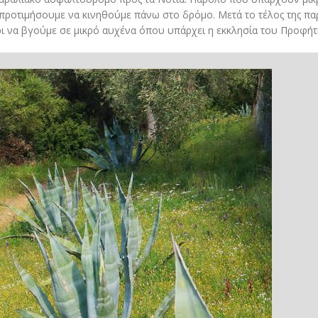
προτιμήσουμε να κινηθούμε πάνω στο δρόμο. Μετά το τέλος της πα
 να βγούμε σε μικρό αυχένα όπου υπάρχει η εκκλησία του Προφήτ