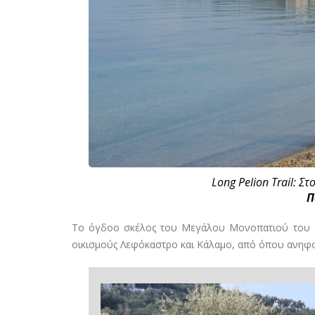
Long Pelion Trail: Σ
Π
Το όγδοο σκέλος του Μεγάλου Μονοπατιού του Π
οικισμούς Λεφόκαστρο και Κάλαμο, από όπου ανηφορ