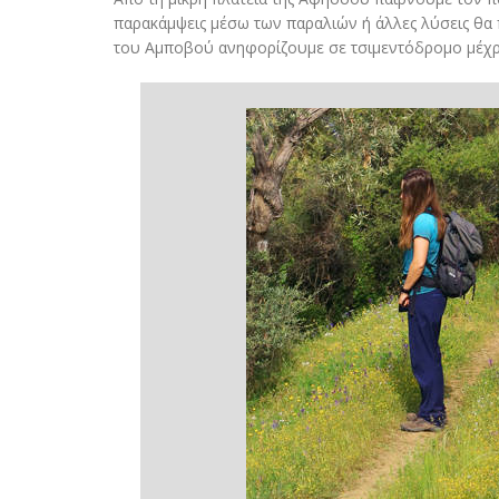
παρακάμψεις μέσω των παραλιών ή άλλες λύσεις θα 
του Αμποβού ανηφορίζουμε σε τσιμεντόδρομο μέχρι