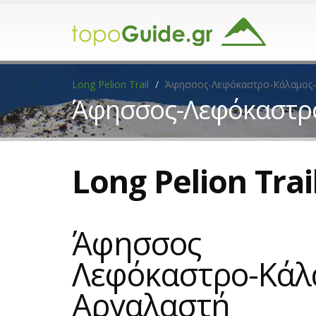
Long Pelion Trail
Άφησσος-Λεφόκαστρο-Κάλαμος
Άφησσος-Λεφόκαστρ
Long Pelion Trai
Άφησσος
Λεφόκαστρο-Κάλ
Αργαλαστή