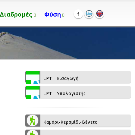
Διαδρομές
Φύση
LPT - Εισαγωγή
LPT - Υπολογιστής
Καμάρι-Κεραμίδι-Βένετο