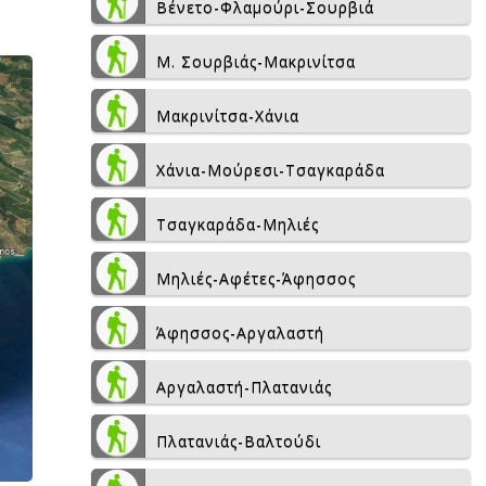
Βένετο-Φλαμούρι-Σουρβιά
Μ. Σουρβιάς-Μακρινίτσα
Μακρινίτσα-Χάνια
Χάνια-Μούρεσι-Τσαγκαράδα
Τσαγκαράδα-Μηλιές
Μηλιές-Αφέτες-Άφησσος
Άφησσος-Αργαλαστή
Αργαλαστή-Πλατανιάς
Πλατανιάς-Βαλτούδι