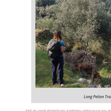
Long Pelion Tra
Από τη μικρή πλατεία της Αφήσσου παίρνουμε τον 